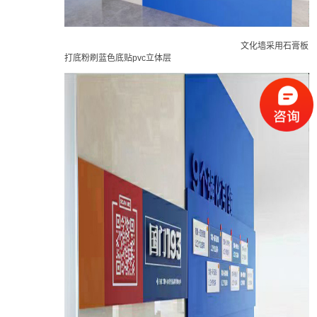
文化墙采用石膏板
打底粉刷蓝色底贴pvc立体层